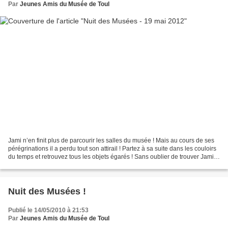
Par
Jeunes Amis du Musée de Toul
Jami n’en finit plus de parcourir les salles du musée ! Mais au cours de ses
pérégrinations il a perdu tout son attirail ! Partez à sa suite dans les couloirs
du temps et retrouvez tous les objets égarés ! Sans oublier de trouver Jami
qui s’est malicieusement...
Nuit des Musées !
Publié le 14/05/2010 à 21:53
Par
Jeunes Amis du Musée de Toul