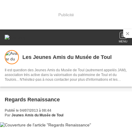
Publicité
MENU
Les Jeunes Amis du Musée de Toul
Il est question des Jeunes Amis du Musée de Toul (autrement appelés JAM),
association très active dans la valorisation du patrimoine de Toul et du
Toulois... N'hésitez-pas à nous contacter pour plus d'informations et les
modalités d'inscription si vous avez moins de 35 ans et désirez contribuer à
nos activités !
Regards Renaissance
Publié le 04/07/2013 à 08:44
Par
Jeunes Amis du Musée de Toul