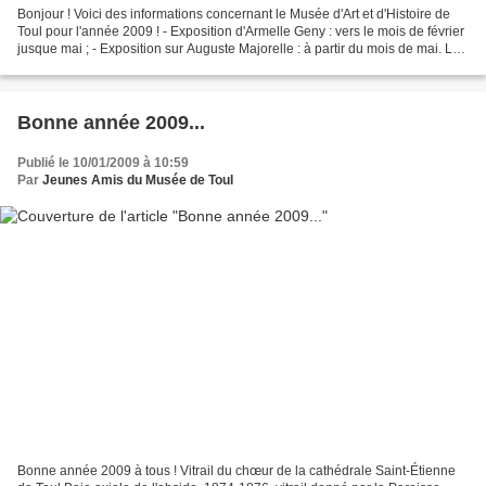
Bonjour ! Voici des informations concernant le Musée d'Art et d'Histoire de
Toul pour l'année 2009 ! - Exposition d'Armelle Geny : vers le mois de février
jusque mai ; - Exposition sur Auguste Majorelle : à partir du mois de mai. Les
Amis du Musée (A.M.)...
Bonne année 2009...
Publié le 10/01/2009 à 10:59
Par
Jeunes Amis du Musée de Toul
Bonne année 2009 à tous ! Vitrail du chœur de la cathédrale Saint-Étienne