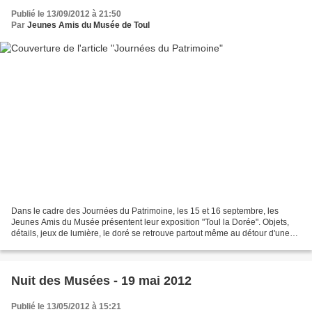
Publié le 13/09/2012 à 21:50
Par
Jeunes Amis du Musée de Toul
Dans le cadre des Journées du Patrimoine, les 15 et 16 septembre, les
Jeunes Amis du Musée présentent leur exposition "Toul la Dorée". Objets,
détails, jeux de lumière, le doré se retrouve partout même au détour d'une
petite venelle. Quatre photographes,...
Nuit des Musées - 19 mai 2012
Publié le 13/05/2012 à 15:21