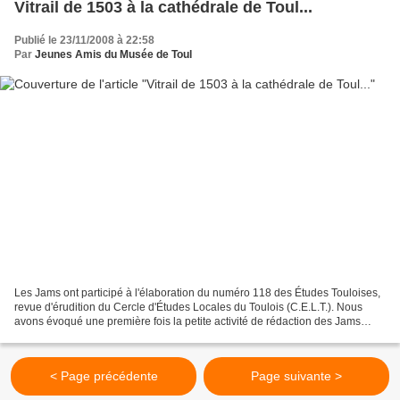
Vitrail de 1503 à la cathédrale de Toul...
Publié le 23/11/2008 à 22:58
Par
Jeunes Amis du Musée de Toul
Les Jams ont participé à l'élaboration du numéro 118 des Études Touloises,
revue d'érudition du Cercle d'Études Locales du Toulois (C.E.L.T.). Nous
avons évoqué une première fois la petite activité de rédaction des Jams
dans un article du blog ... Pour...
< Page précédente
Page suivante >