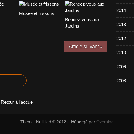
2014
Musée et frissons
Rendez-vous aux
2013
Jardins
2012
Article suivant »
2010
2009
2008
Retour à l'accueil
Theme: Nullified © 2012 - Hébergé par
Overblog