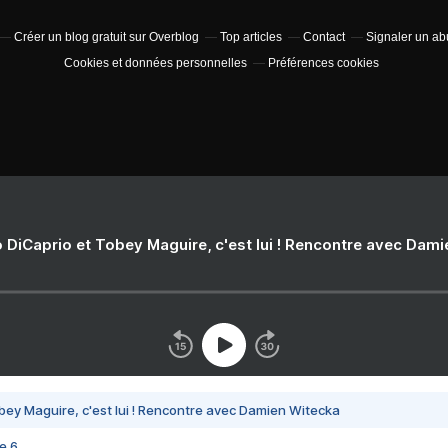
Créer un blog gratuit sur Overblog
Top articles
Contact
Signaler un a
Cookies et données personnelles
Préférences cookies
 DiCaprio et Tobey Maguire, c'est lui ! Rencontre avec Dam
bey Maguire, c'est lui ! Rencontre avec Damien Witecka
e 6