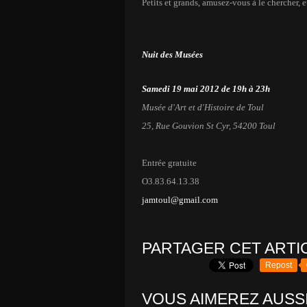
Petits et grands, amusez-vous à le chercher, 
Nuit des Musées
Samedi 19 mai 2012 de 19h à 23h
Musée d'Art et d'Histoire de Toul
25, Rue Gouvion St Cyr, 54200 Toul
Entrée gratuite
O3.83.64.13.38
jamtoul@gmail.com
PARTAGER CET ARTI
Repost
VOUS AIMEREZ AUSSI