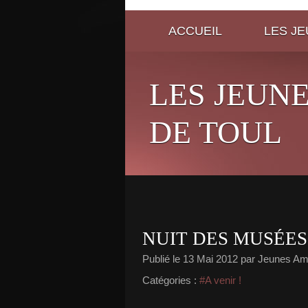
ACCUEIL
LES J
LES JEUN
DE TOUL
NUIT DES MUSÉES 
Publié le
13 Mai 2012
par Jeunes Ami
Catégories :
#A venir !