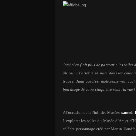
Jami n’en finit plus de parcourir les salles
attirail ! Partez à sa suite dans les coulo
trouver Jami qui s’est malicieusement caché
bon usage de votre cinquième sens : la vue !
A l'occasion de la Nuit des Musées,
samedi 
à explorer les salles du Musée d’Art et d’H
célèbre personnage créé par Martin Handford