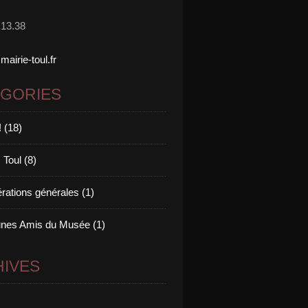
.13.38
irie-toul.fr
ÉGORIES
! (18)
 Toul (8)
rations générales (1)
nes Amis du Musée (1)
IVES