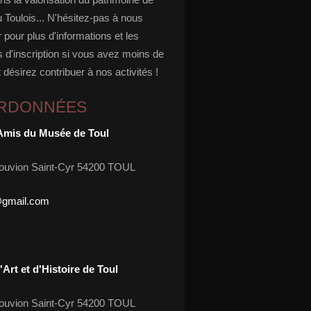
u Toulois... N'hésitez-pas à nous
 pour plus d'informations et les
 d'inscription si vous avez moins de
 désirez contribuer à nos activités !
RDONNÉES
Amis du Musée de Toul
ouvion Saint-Cyr 54200 TOUL
@gmail.com
Art et d'Histoire de Toul
ouvion Saint-Cyr 54200 TOUL