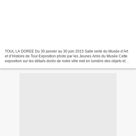
TOUL LA DOREE Du 30 janvier au 30 juin 2015 Salle verte du Musée d’Art
et d’Histoire de Toul Exposition photo par les Jeunes Amis du Musée Cette
exposition sur les détails dorés de notre ville met en lumière des objets et
des éléments architecturaux,...