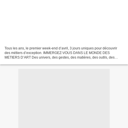
Tous les ans, le premier week-end d’avril, 3 jours uniques pour découvrir
des métiers d’exception. IMMERGEZ-VOUS DANS LE MONDE DES
METIERS D’ART Des univers, des gestes, des matières, des outils, des
passions, des talents. Rencontres avec des professionnels...