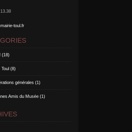
.13.38
irie-toul.fr
ÉGORIES
! (18)
 Toul (8)
rations générales (1)
nes Amis du Musée (1)
IVES