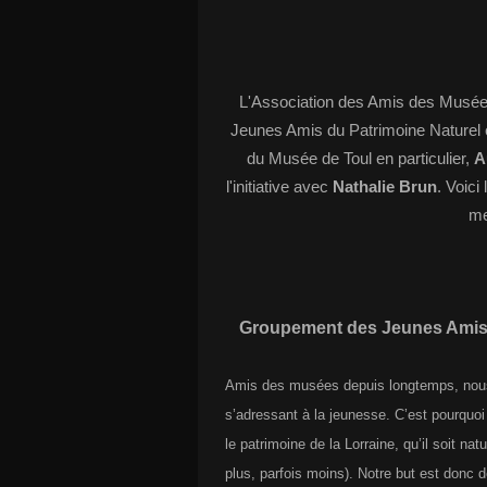
L'Association des Amis des Musées
Jeunes Amis du Patrimoine Naturel e
du Musée de Toul
en particulier,
A
l'initiative avec
Nathalie Brun
. Voici
me
Groupement des Jeunes Amis du
Amis des musées depuis longtemps, nous 
s’adressant à la jeunesse. C’est pourquo
le patrimoine de la Lorraine, qu’il soit na
plus, parfois moins). Notre but est donc d