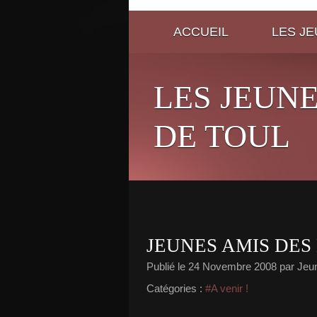
ACCUEIL
LES J
LES JEUN
DE TOUL
JEUNES AMIS DES
Publié le
24 Novembre 2008
par Jeu
Catégories :
#A venir !