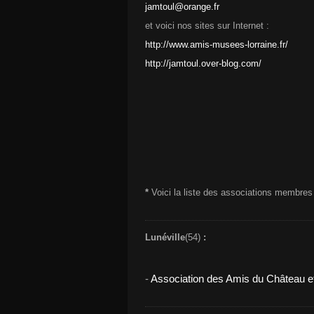
jamtoul@orange.fr
et voici nos sites sur Internet :
http://www.amis-musees-lorraine.fr/
http://jamtoul.over-blog.com/
*
Voici la liste des associations membre
Lunéville
(54)
:
-
Association des Amis du Château 