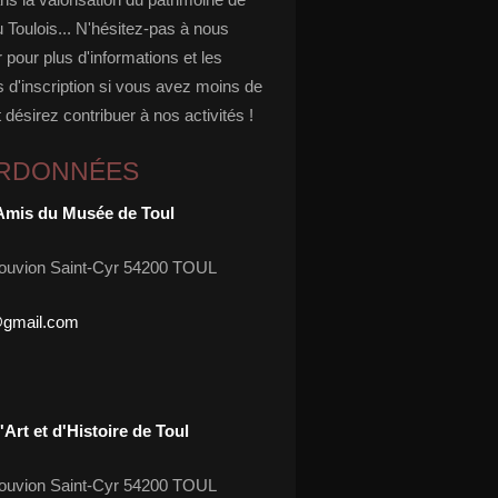
u Toulois... N'hésitez-pas à nous
 pour plus d'informations et les
 d'inscription si vous avez moins de
 désirez contribuer à nos activités !
RDONNÉES
Amis du Musée de Toul
ouvion Saint-Cyr 54200 TOUL
@gmail.com
Art et d'Histoire de Toul
ouvion Saint-Cyr 54200 TOUL