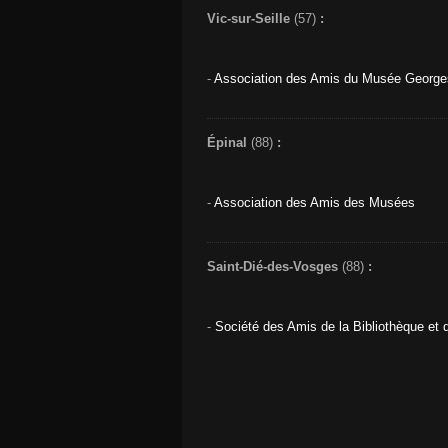
Vic-sur-Seille
(57)
:
-
Association des Amis du Musée Georges
Épinal
(88)
:
-
Association des Amis des Musées
Saint-Dié-des-Vosges
(88)
:
-
Société des Amis de la Bibliothèque et