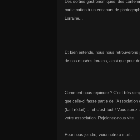
Des sorties gastronomiques, des confére
participation à un concours de photograp
Lorraine...
Et bien entendu, nous nous retrouverons 
de nos musées lorrains, ainsi que pour des
Comment nous rejoindre ? C’est très simpl
que celle-ci fasse partie de l’Associati
(tarif réduit) … et c’est tout !
Vous serez 
votre association. Rejoignez-nous vite.
Pour nous joindre, voici notre e-mail :