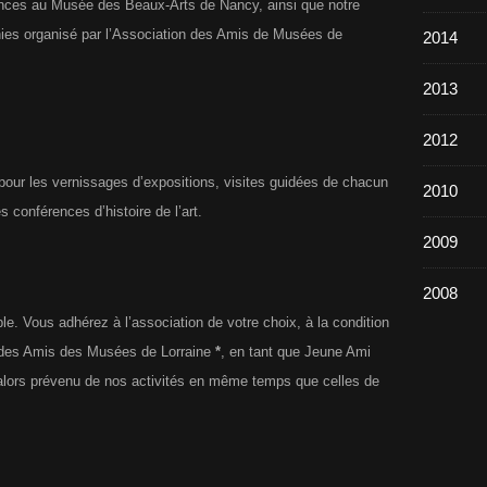
nces au Musée des Beaux-Arts de Nancy, ainsi que notre
hies organisé par l’Association des Amis de Musées de
2014
2013
2012
pour les vernissages d’expositions, visites guidées de chacun
2010
 conférences d’histoire de l’art.
2009
2008
e. Vous adhérez à l’association de votre choix, à la condition
on des Amis des Musées de Lorraine
*
, en tant que Jeune Ami
alors prévenu de nos activités en même temps que celles de