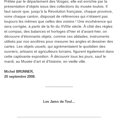
Prêtée par le département des Vosges, elle est enrichie par la
présentation d'objets issus des collections du musée toulois. Il
faut savoir que, jusqu'à la Révolution française, chaque province,
voire chaque canton, disposait de références qui n'étaient pas
toujours les mêmes que celles des voisins ! Une incohérence qui
sera corrigée, à partir de la fin du XVIIIe siècle. À côté des règles
et compas, des balances et horloges d'hier et d'avant-hier, on
découvre d'étonnants objets, comme ces alidades, instruments
utilisés par nos ancêtres pour mesurer les angles et dessiner des
cartes. Les objets usuels, qui agrémentaient le quotidien des
ouvriers, artisans et agriculteurs lorrains, figurent également dans
cette captivante exposition. À découvrir tous les jours, sauf le
mardi, au Musée d'art et d'histoire, en vieille ville.
Michel BRUNNER,
20 septembre 2008.
---------------------
Les Jams de Toul...