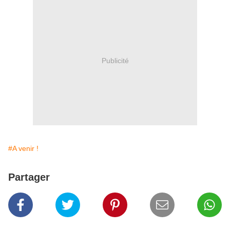
Publicité
#A venir !
Partager