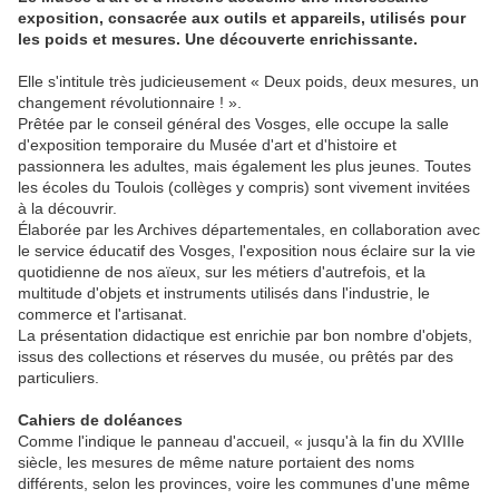
exposition, consacrée aux outils et appareils, utilisés pour
les poids et mesures. Une découverte enrichissante.
Elle s'intitule très judicieusement « Deux poids, deux mesures, un
changement révolutionnaire ! ».
Prêtée par le conseil général des Vosges, elle occupe la salle
d'exposition temporaire du Musée d'art et d'histoire et
passionnera les adultes, mais également les plus jeunes. Toutes
les écoles du Toulois (collèges y compris) sont vivement invitées
à la découvrir.
Élaborée par les Archives départementales, en collaboration avec
le service éducatif des Vosges, l'exposition nous éclaire sur la vie
quotidienne de nos aïeux, sur les métiers d'autrefois, et la
multitude d'objets et instruments utilisés dans l'industrie, le
commerce et l'artisanat.
La présentation didactique est enrichie par bon nombre d'objets,
issus des collections et réserves du musée, ou prêtés par des
particuliers.
Cahiers de doléances
Comme l'indique le panneau d'accueil, « jusqu'à la fin du XVIIIe
siècle, les mesures de même nature portaient des noms
différents, selon les provinces, voire les communes d'une même