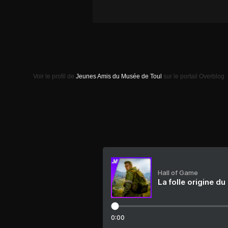
Voir le profil de
Jeunes Amis du Musée de Toul
sur le portail Overblog
Hall of Game
La folle origine du
0:00