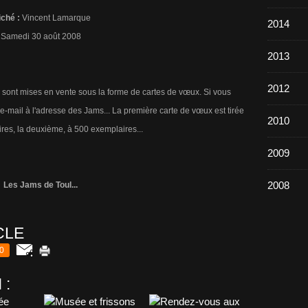
iché :
Vincent Lamarque
2014
Samedi 30 août 2008
2013
2012
s sont mises en vente sous la forme de cartes de vœux. Si vous
e-mail à l'adresse des Jams... La première carte de vœux est tirée
2010
res, la deuxième, à 500 exemplaires...
2009
2008
Les Jams de Toul...
CLE
0
 :