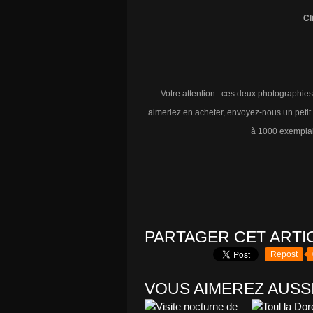
Cl
Votre attention : ces deux photographie
aimeriez en acheter, envoyez-nous un petit 
à 1000 exemplai
PARTAGER CET ARTI
Repost
VOUS AIMEREZ AUSSI