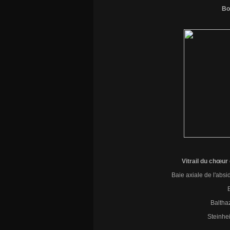
Bo
Vitrail du chœur
Baie axiale de l'absi
Baltha
Steinhei