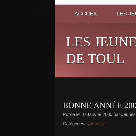
ACCUEIL
LES J
LES JEUN
DE TOUL
BONNE ANNÉE 2009
Publié le
10 Janvier 2009
par Jeunes
Catégories :
#A venir !