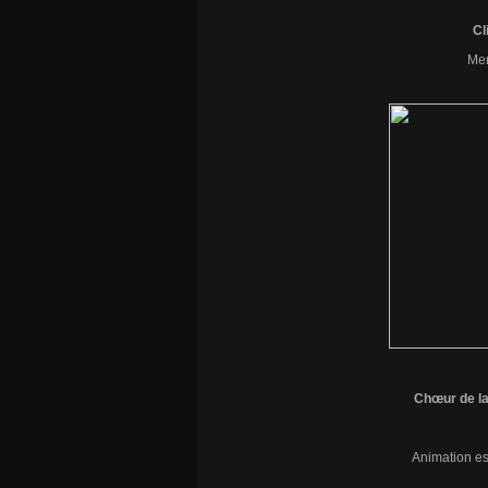
Cl
Mer
Chœur de la
Animation est