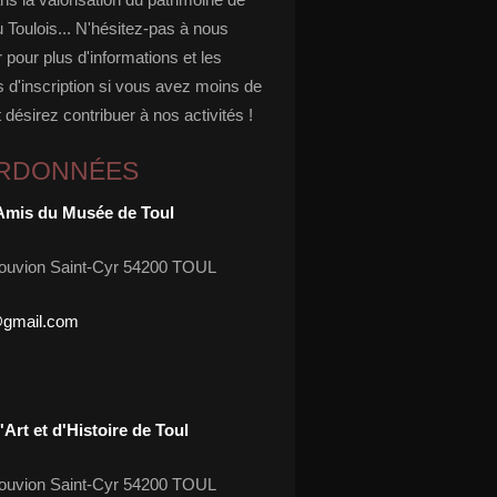
u Toulois... N'hésitez-pas à nous
 pour plus d'informations et les
 d'inscription si vous avez moins de
 désirez contribuer à nos activités !
RDONNÉES
Amis du Musée de Toul
ouvion Saint-Cyr 54200 TOUL
@gmail.com
Art et d'Histoire de Toul
ouvion Saint-Cyr 54200 TOUL