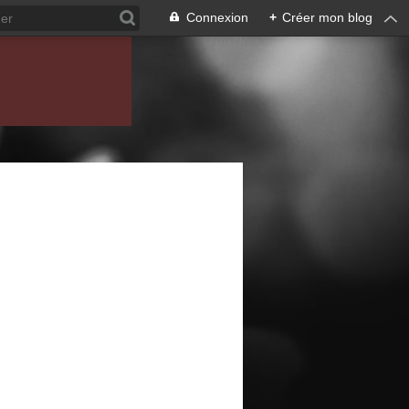
Connexion
+
Créer mon blog