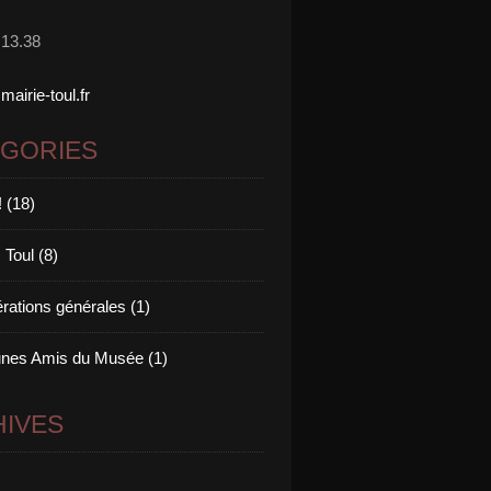
.13.38
irie-toul.fr
ÉGORIES
! (18)
 Toul (8)
rations générales (1)
nes Amis du Musée (1)
IVES