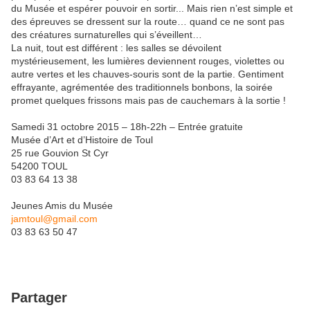
du Musée et espérer pouvoir en sortir... Mais rien n’est simple et
des épreuves se dressent sur la route… quand ce ne sont pas
des créatures surnaturelles qui s’éveillent…
La nuit, tout est différent : les salles se dévoilent
mystérieusement, les lumières deviennent rouges, violettes ou
autre vertes et les chauves-souris sont de la partie. Gentiment
effrayante, agrémentée des traditionnels bonbons, la soirée
promet quelques frissons mais pas de cauchemars à la sortie !
Samedi 31 octobre 2015 – 18h-22h – Entrée gratuite
Musée d’Art et d’Histoire de Toul
25 rue Gouvion St Cyr
54200 TOUL
03 83 64 13 38
Jeunes Amis du Musée
jamtoul@gmail.com
03 83 63 50 47
Partager